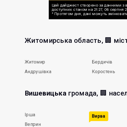
Житомирська область, 🏢 міс
Житомир
Бердичів
Андрушівка
Коростень
Вишевицька
громада, 🏢 насе
Ірша
Вирва
Веприн