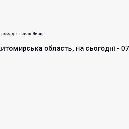
громада
село Вирва
Житомирська область, на сьогодні - 0