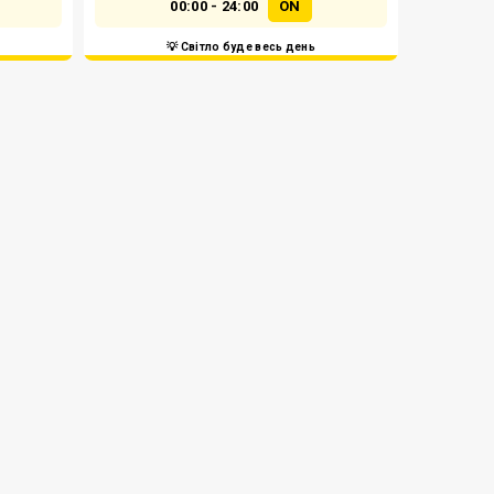
00:00 - 24:00
ON
💡 Світло буде весь день