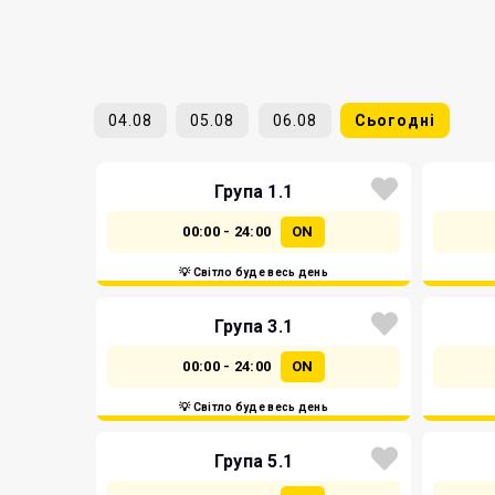
04.08
05.08
06.08
Сьогодні
Група 1.1
00:00 - 24:00
ON
💡 Світло буде весь день
Група 3.1
00:00 - 24:00
ON
💡 Світло буде весь день
Група 5.1