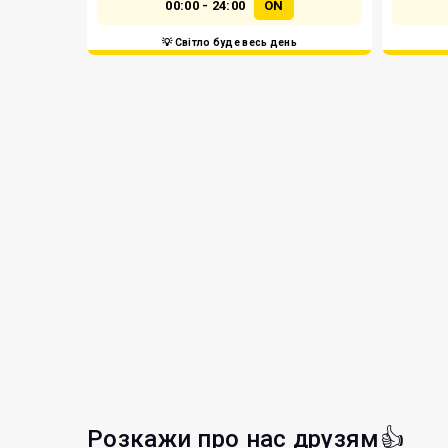
00:00 - 24:00
ON
💡 Світло буде весь день
Розкажи про нас друзям👍