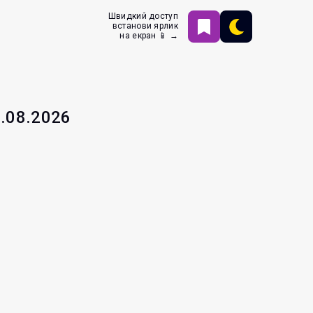
Швидкий доступ
встанови ярлик
на екран 📱 →
7.08.2026