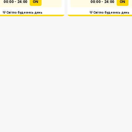
00:00 - 24:00
ON
00:00 - 24:00
ON
💡 Світло буде весь день
💡 Світло буде весь день