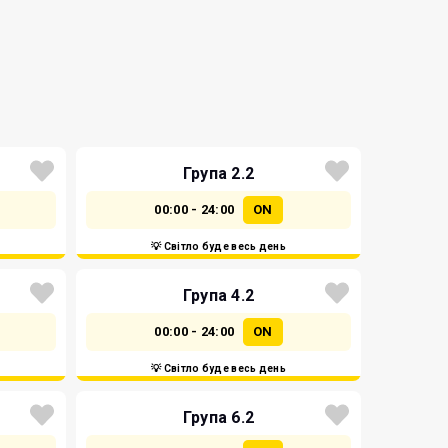
Група 2.2
00:00 - 24:00
ON
💡 Світло буде весь день
Група 4.2
00:00 - 24:00
ON
💡 Світло буде весь день
Група 6.2