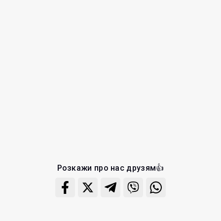
Розкажи про нас друзям👍