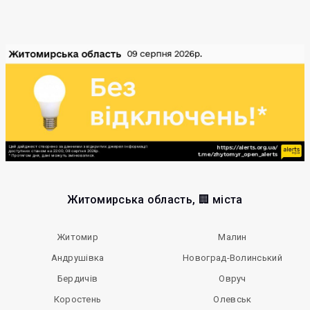
Житомирська область, 🏢 міста
Житомир
Малин
Андрушівка
Новоград-Волинський
Бердичів
Овруч
Коростень
Олевськ