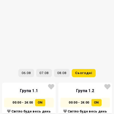
06.08
07.08
08.08
Сьогодні
Група 1.1
Група 1.2
00:00 - 24:00
ON
00:00 - 24:00
ON
💡 Світло буде весь день
💡 Світло буде весь день