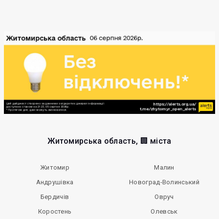
Житомирська область, 🏢 міста
Житомир
Малин
Андрушівка
Новоград-Волинський
Бердичів
Овруч
Коростень
Олевськ