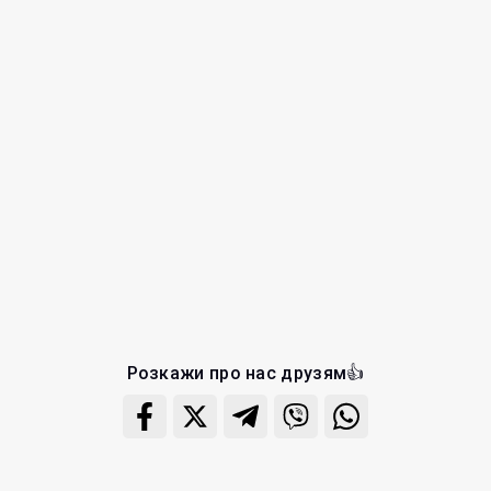
Розкажи про нас друзям👍