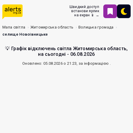
Швидкий доступ
встанови ярлик
на екран 📱 →
Мапа світла
Житомирська область
Волицька громада
селище Новоівницьке
💡 Графік відключень світла Житомирська область,
на сьогодні - 06.08.2026
Оновлено: 05.08.2026 о 21:23, за інформацією
.