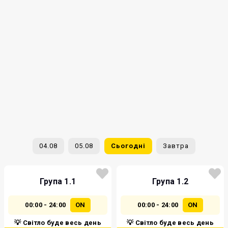
04.08
05.08
Сьогодні
Завтра
Група 1.1
Група 1.2
00:00 - 24:00
ON
00:00 - 24:00
ON
💡 Світло буде весь день
💡 Світло буде весь день