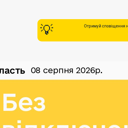
Отримуй сповіщення н