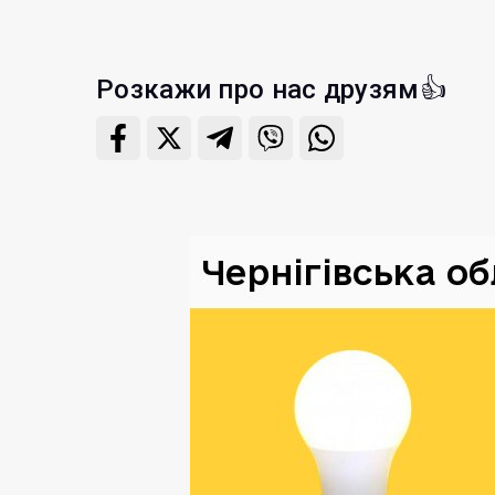
Розкажи про нас друзям👍