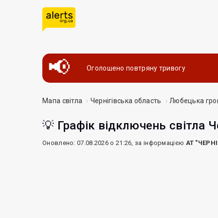
Оголошено повтряну тривогу
Мапа світла
Чернігівська область
Любецька гр
💡 Графік відключень світла Ч
Оновлено: 07.08.2026 о 21:26, за інформацією
АТ "ЧЕРН