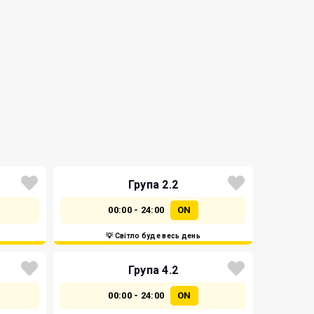
Група 2.2
00:00 - 24:00
ON
💡 Світло буде весь день
Група 4.2
00:00 - 24:00
ON