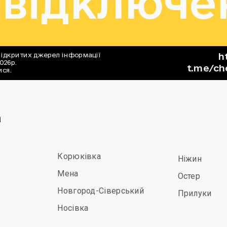
а
Корюківка
Ніжин
Мена
Остер
Новгород-Сіверський
Прилуки
Носівка