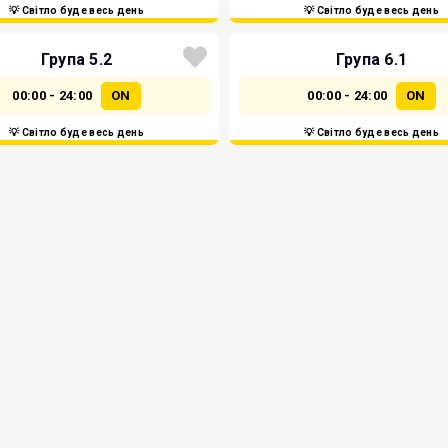
💡 Світло буде весь день
💡 Світло буде весь день
Група 5.2
Група 6.1
00:00 - 24:00
ON
00:00 - 24:00
ON
💡 Світло буде весь день
💡 Світло буде весь день