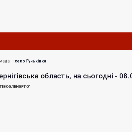
омада
село Гуньківка
ернігівська область, на сьогодні - 08
ІГІВОБЛЕНЕРГО"
.