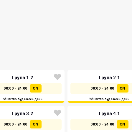
Група 1.2
Група 2.1
00:00 - 24:00
ON
00:00 - 24:00
ON
💡 Світло буде весь день
💡 Світло буде весь день
Група 3.2
Група 4.1
00:00 - 24:00
ON
00:00 - 24:00
ON