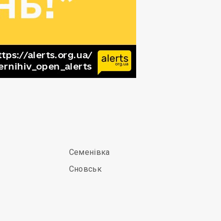
Семенівка
Сновськ