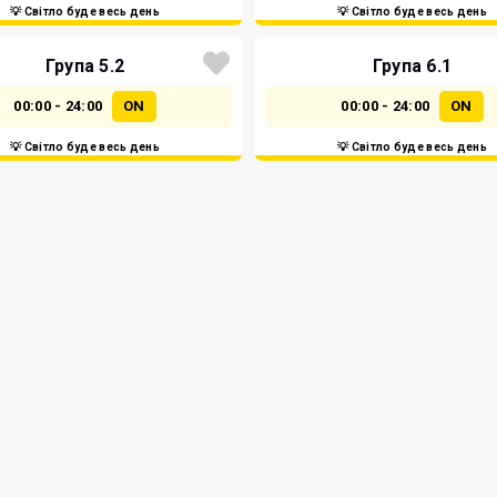
💡 Світло буде весь день
💡 Світло буде весь день
Група 5.2
Група 6.1
00:00 - 24:00
ON
00:00 - 24:00
ON
💡 Світло буде весь день
💡 Світло буде весь день