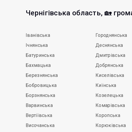
Чернігівська область, 🏡 гро
Іванівська
Городнянська
Ічнянська
Деснянська
Батуринська
Дмитрівська
Бахмацька
Добрянська
Березнянська
Киселівська
Бобровицька
Киїнська
Борзнянська
Козелецька
Варвинська
Комарівська
Вертіївська
Коропська
Височанська
Корюківська