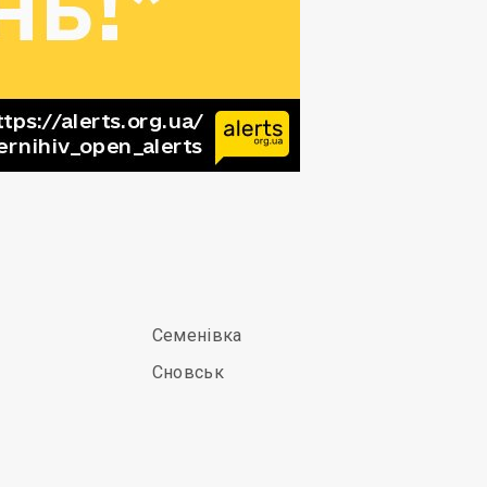
Семенівка
Сновськ