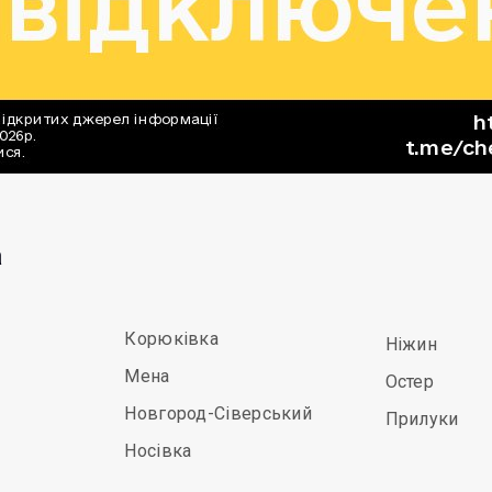
а
Корюківка
Ніжин
Мена
Остер
Новгород-Сіверський
Прилуки
Носівка