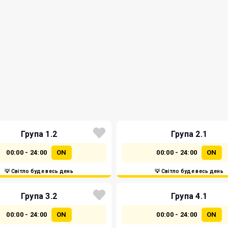
Група 1.2
Група 2.1
00:00 - 24:00
ON
00:00 - 24:00
ON
💡 Світло буде весь день
💡 Світло буде весь день
Група 3.2
Група 4.1
00:00 - 24:00
ON
00:00 - 24:00
ON