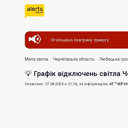
Оголошено повтряну тривогу
Мапа світла
Чернігівська область
Любецька гр
💡 Графік відключень світла Ч
Оновлено: 07.08.2026 о 21:26, за інформацією
АТ "ЧЕРН