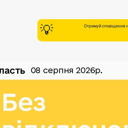
Отримуй сповіщення н