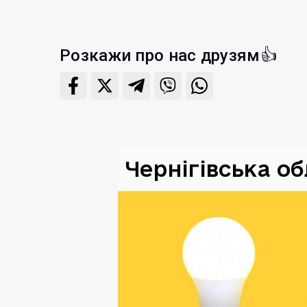
Розкажи про нас друзям👍