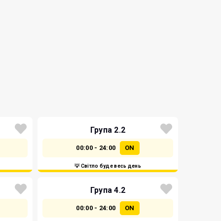
Група 2.2
00:00 - 24:00
ON
💡 Світло буде весь день
Група 4.2
00:00 - 24:00
ON