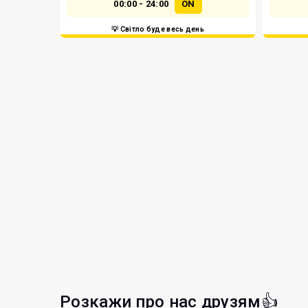
00:00 - 24:00
ON
💡 Світло буде весь день
Розкажи про нас друзям👍