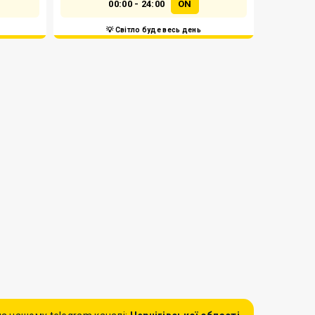
00:00 - 24:00
ON
💡 Світло буде весь день