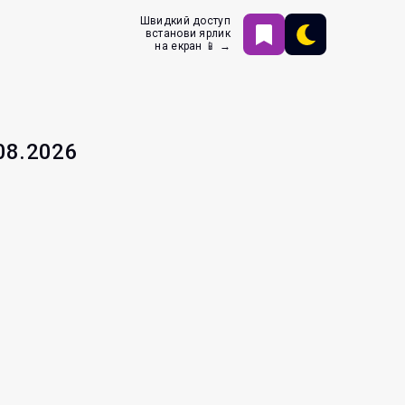
Швидкий доступ
встанови ярлик
на екран 📱 →
.08.2026