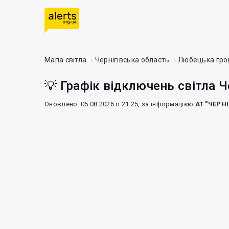
Мапа світла
Чернігівська область
Любецька гр
💡 Графік відключень світла Ч
Оновлено: 05.08.2026 о 21:25, за інформацією
АТ "ЧЕРН