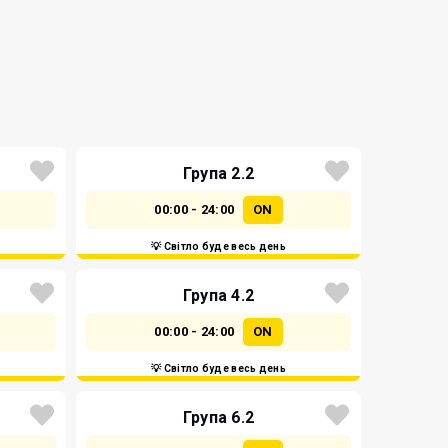
Група 2.2
00:00 - 24:00
ON
💡 Світло буде весь день
Група 4.2
00:00 - 24:00
ON
💡 Світло буде весь день
Група 6.2