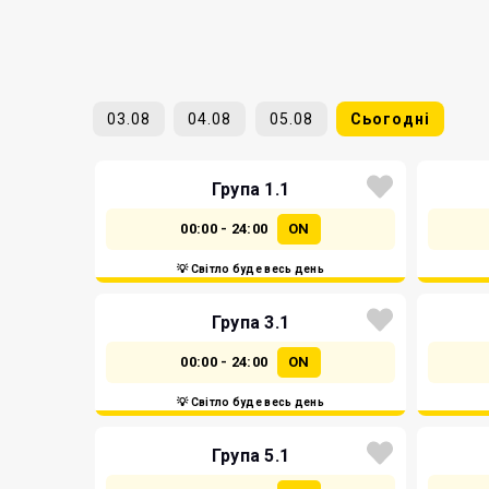
03.08
04.08
05.08
Сьогодні
Група 1.1
00:00 - 24:00
ON
💡 Світло буде весь день
Група 3.1
00:00 - 24:00
ON
💡 Світло буде весь день
Група 5.1