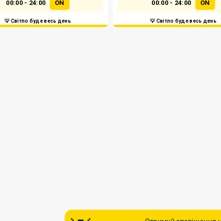
00:00 - 24:00
ON
00:00 - 24:00
ON
💡 Світло буде весь день
💡 Світло буде весь день