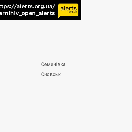
Семенівка
Сновськ