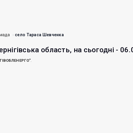
омада
село Тараса Шевченка
ернігівська область, на сьогодні - 06
ІГІВОБЛЕНЕРГО"
.