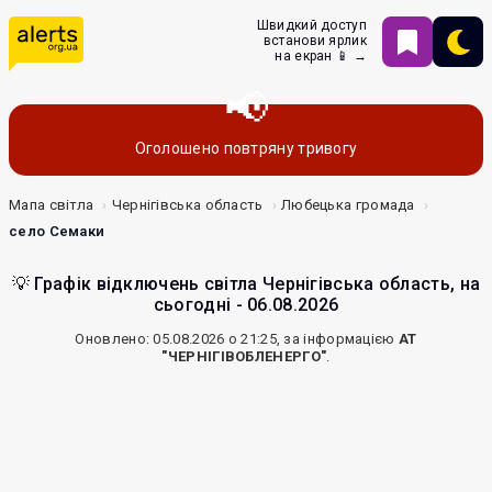
Швидкий доступ
встанови ярлик
на екран 📱 →
Оголошено повтряну тривогу
Мапа світла
Чернігівська область
Любецька громада
село Семаки
💡 Графік відключень світла Чернігівська область, на
сьогодні - 06.08.2026
Оновлено: 05.08.2026 о 21:25, за інформацією
АТ
"ЧЕРНІГІВОБЛЕНЕРГО"
.