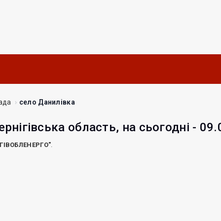
ада
село Данилівка
ернігівська область, на сьогодні - 09
ІГІВОБЛЕНЕРГО"
.