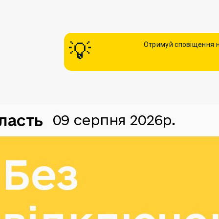
Отримуй сповіщення н