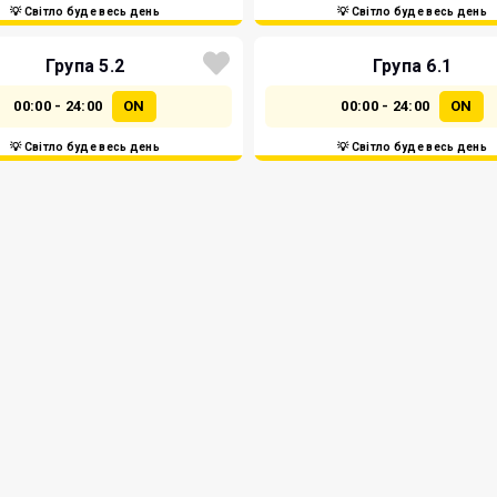
💡 Світло буде весь день
💡 Світло буде весь день
Група 5.2
Група 6.1
00:00 - 24:00
ON
00:00 - 24:00
ON
💡 Світло буде весь день
💡 Світло буде весь день