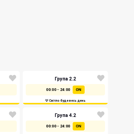
Група 2.2
00:00 - 24:00
ON
💡 Світло буде весь день
Група 4.2
00:00 - 24:00
ON