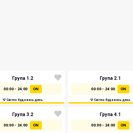
Група 1.2
Група 2.1
00:00 - 24:00
ON
00:00 - 24:00
ON
💡 Світло буде весь день
💡 Світло буде весь день
Група 3.2
Група 4.1
00:00 - 24:00
ON
00:00 - 24:00
ON