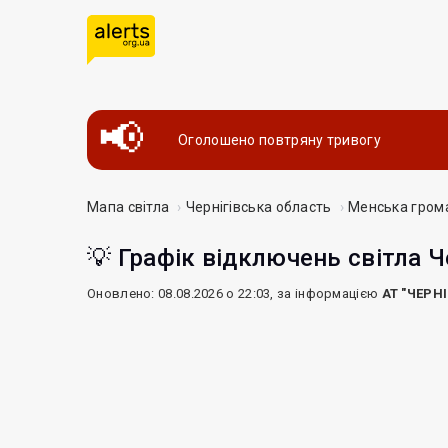
Оголошено повтряну тривогу
Мапа світла
Чернігівська область
Менська гром
💡 Графік відключень світла Ч
Оновлено: 08.08.2026 о 22:03, за інформацією
АТ "ЧЕРН