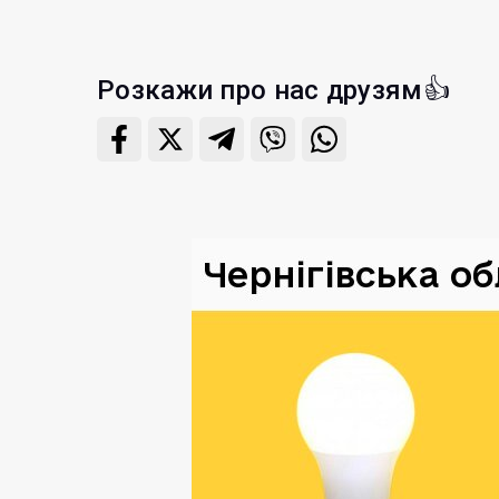
Розкажи про нас друзям👍