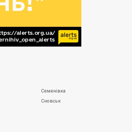
Семенівка
Сновськ