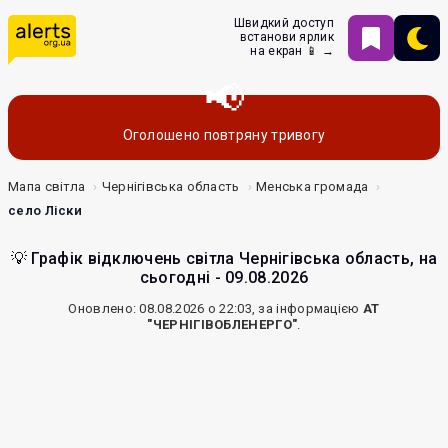
Швидкий доступ
встанови ярлик
на екран 📱 →
Оголошено повтряну тривогу
Мапа світла
Чернігівська область
Менська громада
село Ліски
💡 Графік відключень світла Чернігівська область, на
сьогодні - 09.08.2026
Оновлено: 08.08.2026 о 22:03, за інформацією
АТ
"ЧЕРНІГІВОБЛЕНЕРГО"
.