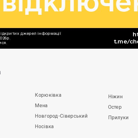
а
Корюківка
Ніжин
Мена
Остер
Новгород-Сіверський
Прилуки
Носівка