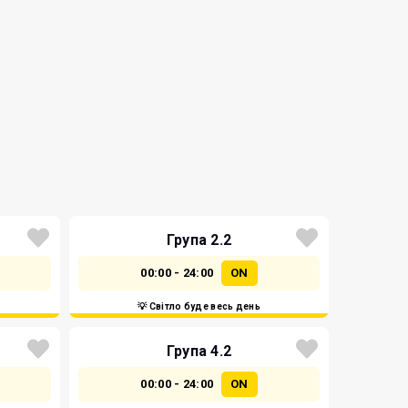
Група 2.2
00:00 - 24:00
ON
💡 Світло буде весь день
Група 4.2
00:00 - 24:00
ON