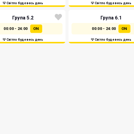
💡 Світло буде весь день
💡 Світло буде весь день
Група 5.2
Група 6.1
00:00 - 24:00
ON
00:00 - 24:00
ON
💡 Світло буде весь день
💡 Світло буде весь день