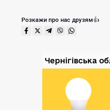
Розкажи про нас друзям👍