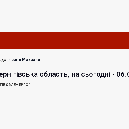
ада
село Максаки
ернігівська область, на сьогодні - 06
ІГІВОБЛЕНЕРГО"
.