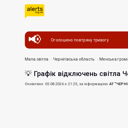
Оголошено повтряну тривогу
Мапа світла
Чернігівська область
Менська гром
💡 Графік відключень світла Ч
Оновлено: 05.08.2026 о 21:25, за інформацією
АТ "ЧЕРН