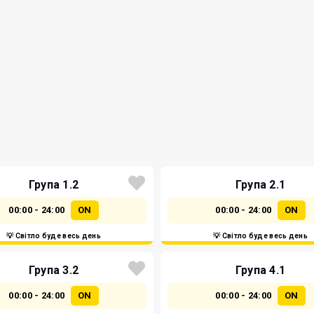
Група 1.2
Група 2.1
00:00 - 24:00
ON
00:00 - 24:00
ON
💡 Світло буде весь день
💡 Світло буде весь день
Група 3.2
Група 4.1
00:00 - 24:00
ON
00:00 - 24:00
ON