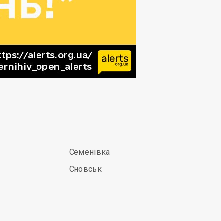
Семенівка
Сновськ