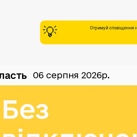
Отримуй сповіщення н