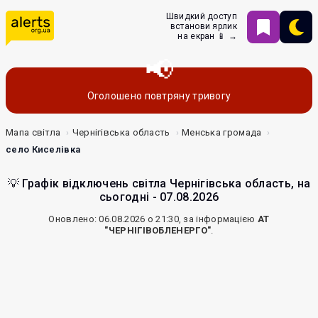
Швидкий доступ
встанови ярлик
на екран 📱 →
Оголошено повтряну тривогу
Мапа світла
Чернігівська область
Менська громада
село Киселівка
💡 Графік відключень світла Чернігівська область, на
сьогодні - 07.08.2026
Оновлено: 06.08.2026 о 21:30, за інформацією
АТ
"ЧЕРНІГІВОБЛЕНЕРГО"
.