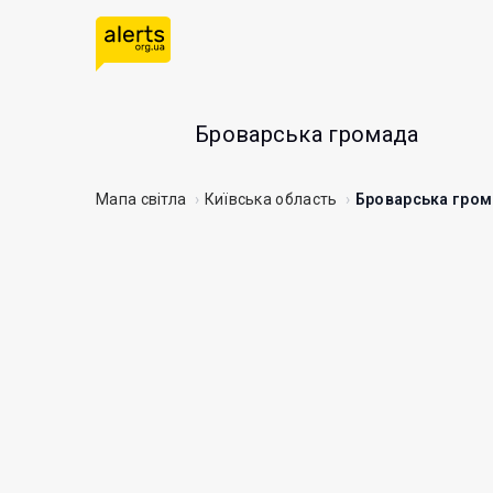
Броварська громада
Мапа світла
Київська область
Броварська гро