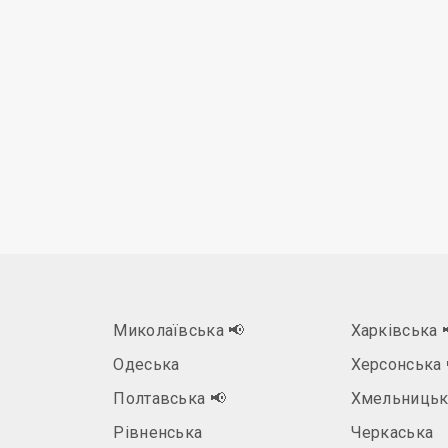
Миколаївська
📢
Харківська
Одеська
Херсонська
Полтавська
📢
Хмельницьк
Рівненська
Черкаська