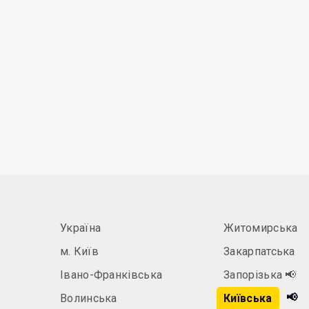
Україна
Житомирська
м. Київ
Закарпатська
Івано-Франківська
Запорізька
📢
📢
Волинська
Київська