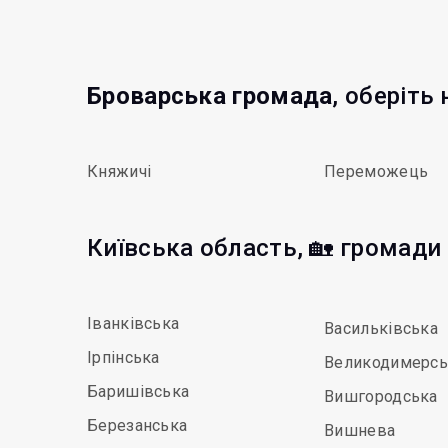
Броварська громада
, оберіть
Княжичі
Переможець
Київська область, 🏡 громади
Іванківська
Васильківська
Ірпінська
Великодимерсь
Баришівська
Вишгородська
Березанська
Вишнева