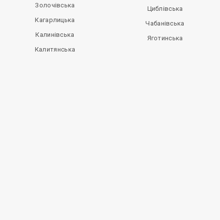
Золочівська
Циблівська
Кагарлицька
Чабанівська
Калинівська
Яготинська
Калитянська