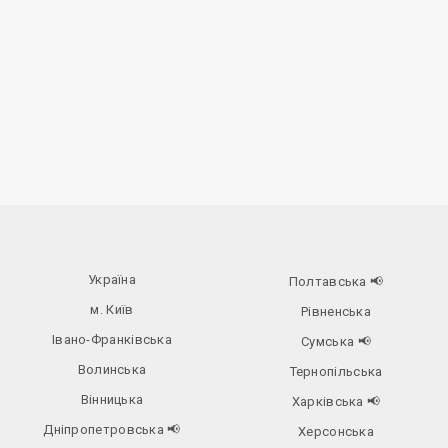
Україна
Полтавська
📢
м. Київ
Рівненська
Івано-Франківська
Сумська
📢
Волинська
Тернопільська
Вінницька
Харківська
📢
Дніпропетровська
📢
Херсонська