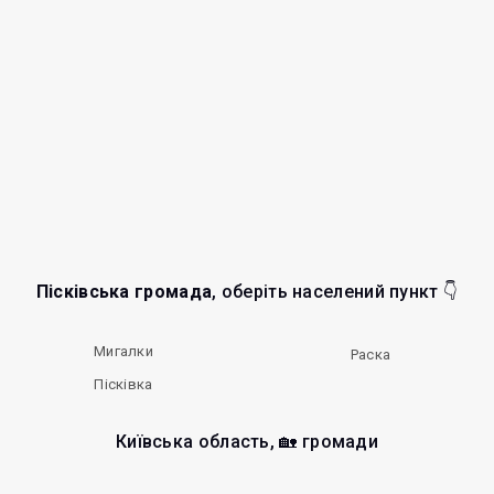
Пісківська громада
, оберіть населений пункт 👇
Мигалки
Раска
Пісківка
Київська область, 🏡 громади