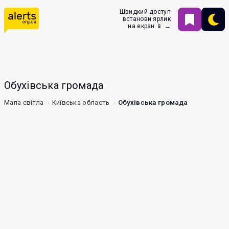
Швидкий доступ
встанови ярлик
на екран 📱 →
Обухівська громада
Мапа світла
Київська область
Обухівська громада