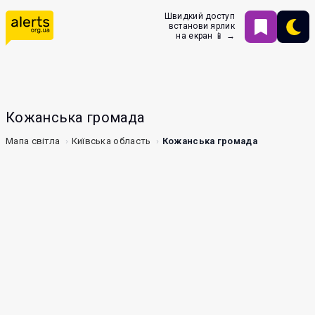
Швидкий доступ
встанови ярлик
на екран 📱 →
Кожанська громада
Мапа світла
Київська область
Кожанська громада