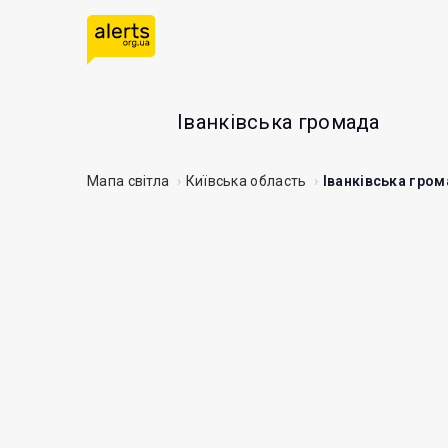
Іванківська громада
Мапа світла
Київська область
Іванківська гро