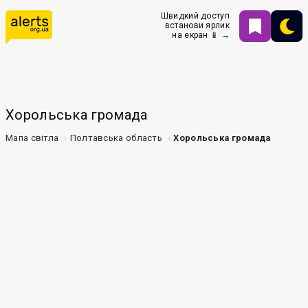
Швидкий доступ
встанови ярлик
на екран 📱 →
Хорольська громада
Мапа світла
Полтавська область
Хорольська громада