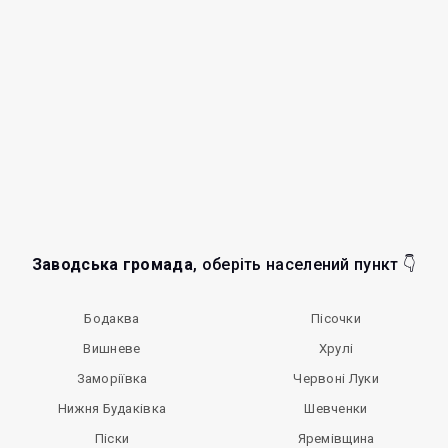
Заводська громада
, оберіть населений пункт 👇
Бодаква
Пісочки
Вишневе
Хрулі
Заморіївка
Червоні Луки
Нижня Будаківка
Шевченки
Піски
Яремівщина