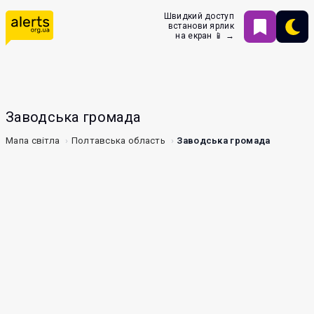
Швидкий доступ
встанови ярлик
на екран 📱 →
Заводська громада
Мапа світла
Полтавська область
Заводська громада