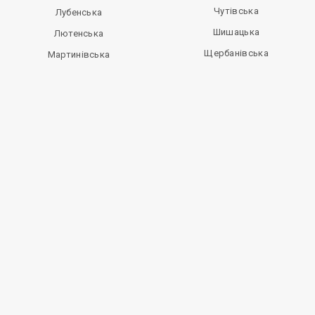
Чутівська
Лубенська
Шишацька
Лютенська
Щербанівська
Мартинівська