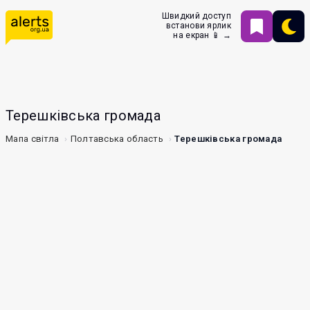
Швидкий доступ
встанови ярлик
на екран 📱 →
Терешківська громада
Мапа світла
Полтавська область
Терешківська громада