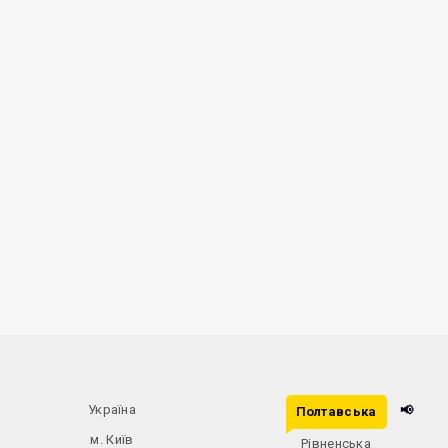
Україна
📢
Полтавська
м. Київ
Рівненська