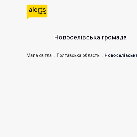
Новоселівська громада
Мапа світла
Полтавська область
Новоселівськ