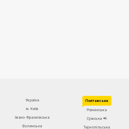
Україна
Полтавська
м. Київ
Рівненська
Івано-Франківська
Сумська
📢
Волинська
Тернопільська