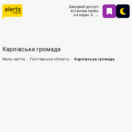
Швидкий доступ
встанови ярлик
на екран 📱 →
Карлівська громада
Мапа світла
Полтавська область
Карлівська громада