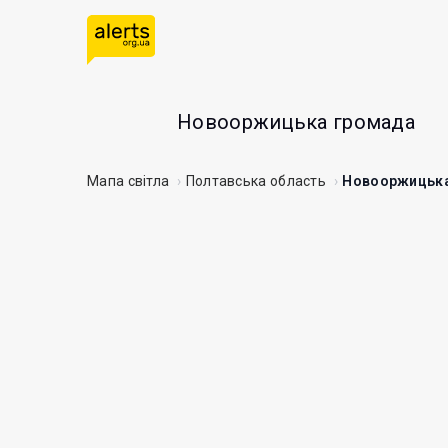
Новооржицька громада
Мапа світла
Полтавська область
Новооржицька