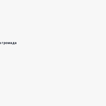
 громада