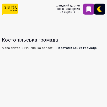
Швидкий доступ
встанови ярлик
на екран 📱 →
Костопільська громада
Мапа світла
Рівненська область
Костопільська громада