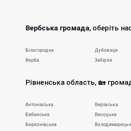
Вербська громада
, оберіть на
Білогородка
Дубовиця
Верба
Забірки
Рівненська область, 🏡 грома
Антонівська
Вирівська
Бабинська
Висоцька
Березнівська
Володимирець