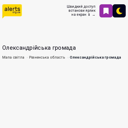
Швидкий доступ
встанови ярлик
на екран 📱 →
Олександрійська громада
Мапа світла
Рівненська область
Олександрійська громада