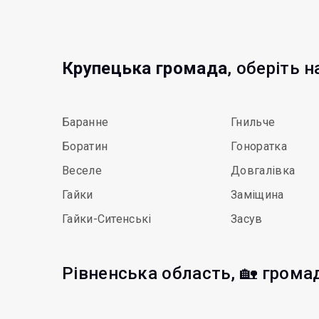
Крупецька громада
, оберіть 
Баранне
Гнильче
Боратин
Гоноратка
Веселе
Довгалівка
Гайки
Заміщина
Гайки-Ситенські
Засув
Рівненська область, 🏡 грома