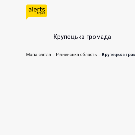
Крупецька громада
Мапа світла
Рівненська область
Крупецька гро