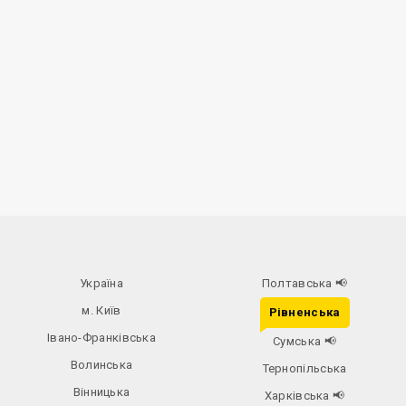
Україна
Полтавська
📢
м. Київ
Рівненська
Івано-Франківська
Сумська
📢
Волинська
Тернопільська
Вінницька
Харківська
📢