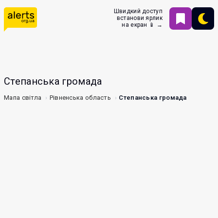
Швидкий доступ
встанови ярлик
на екран 📱 →
Степанська громада
Мапа світла
Рівненська область
Степанська громада