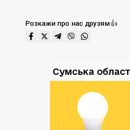
Розкажи про нас друзям👍