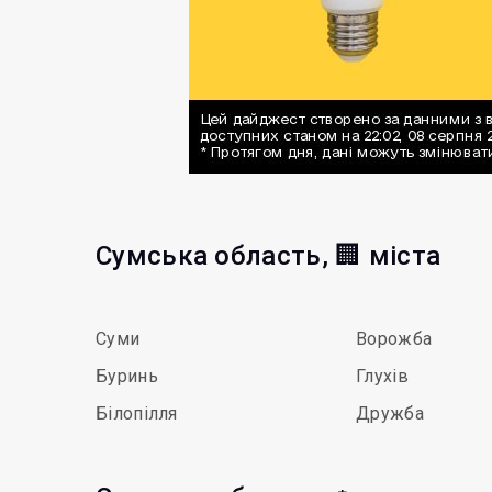
Сумська область, 🏢 міста
Суми
Ворожба
Буринь
Глухів
Білопілля
Дружба