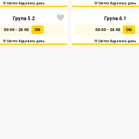
💡 Світло буде весь день
💡 Світло буде весь день
Група 5.2
Група 6.1
00:00 - 24:00
ON
00:00 - 24:00
ON
💡 Світло буде весь день
💡 Світло буде весь день