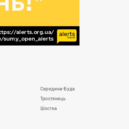
Середина-Буда
Тростянець
Шостка