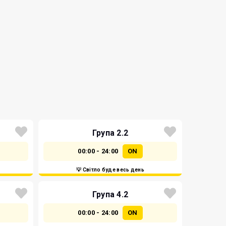
Група 2.2
00:00 - 24:00
ON
💡 Світло буде весь день
Група 4.2
00:00 - 24:00
ON