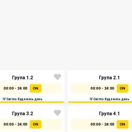
Група 1.2
Група 2.1
00:00 - 24:00
ON
00:00 - 24:00
ON
💡 Світло буде весь день
💡 Світло буде весь день
Група 3.2
Група 4.1
00:00 - 24:00
ON
00:00 - 24:00
ON