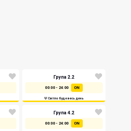
Група 2.2
00:00 - 24:00
ON
💡 Світло буде весь день
Група 4.2
00:00 - 24:00
ON