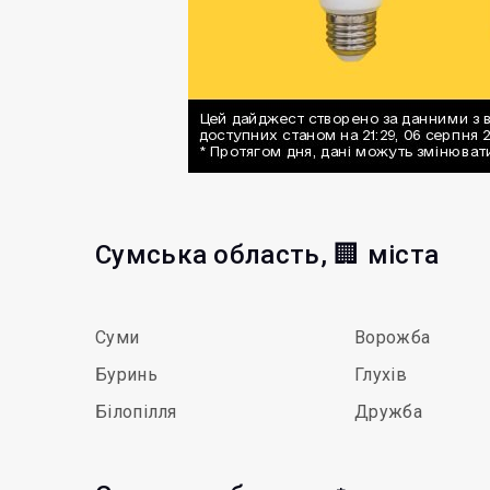
Сумська область, 🏢 міста
Суми
Ворожба
Буринь
Глухів
Білопілля
Дружба