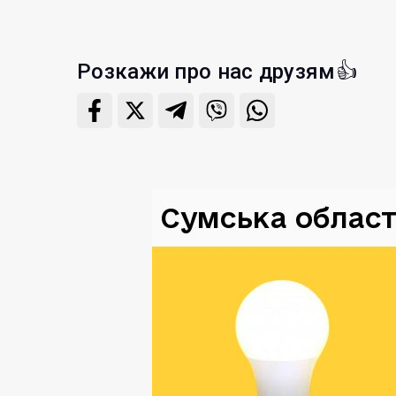
Розкажи про нас друзям👍