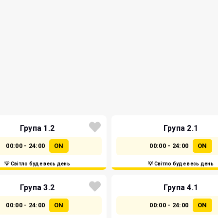
Група 1.2
Група 2.1
00:00 - 24:00
ON
00:00 - 24:00
ON
💡 Світло буде весь день
💡 Світло буде весь день
Група 3.2
Група 4.1
00:00 - 24:00
ON
00:00 - 24:00
ON