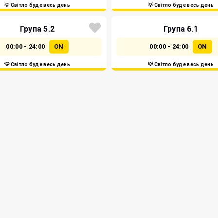
💡 Світло буде весь день
💡 Світло буде весь день
Група 5.2
Група 6.1
00:00 - 24:00
ON
00:00 - 24:00
ON
💡 Світло буде весь день
💡 Світло буде весь день