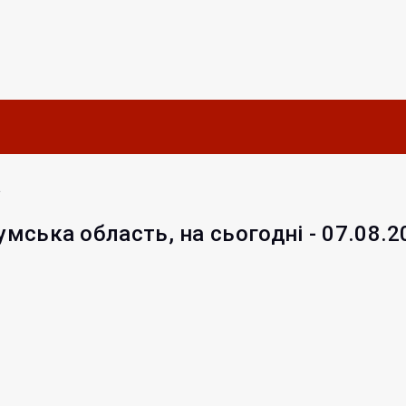
а
умська область, на сьогодні - 07.08.2