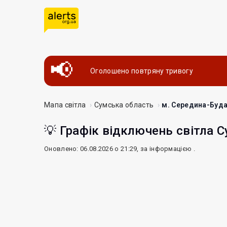
Оголошено повтряну тривогу
Мапа світла
Сумська область
м. Середина-Буд
💡 Графік відключень світла С
Оновлено: 06.08.2026 о 21:29, за інформацією
.