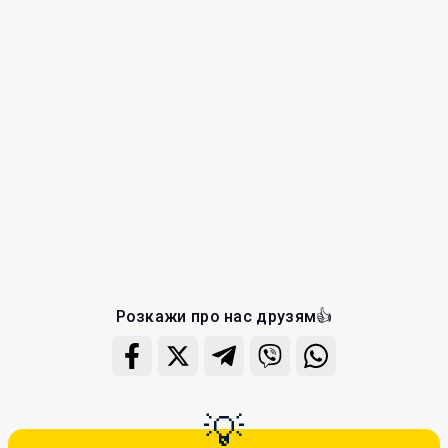
Розкажи про нас друзям👍