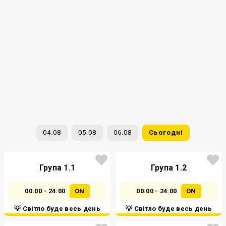
04.08
05.08
06.08
Сьогодні
Група 1.1
Група 1.2
00:00 - 24:00
ON
00:00 - 24:00
ON
💡 Світло буде весь день
💡 Світло буде весь день