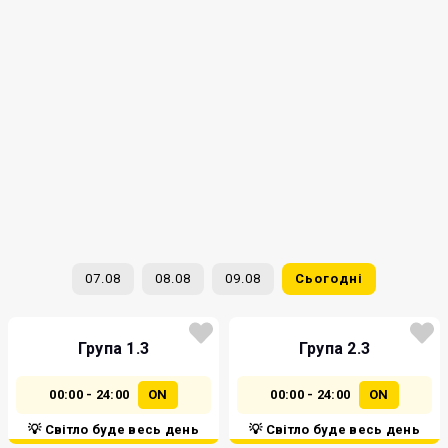
07.08
08.08
09.08
Сьогодні
Група 1.3
Група 2.3
00:00 - 24:00
ON
00:00 - 24:00
ON
💡 Світло буде весь день
💡 Світло буде весь день