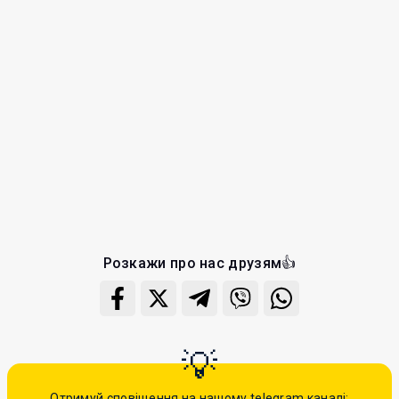
Розкажи про нас друзям👍
Отримуй сповіщення на нашому telegram каналі: