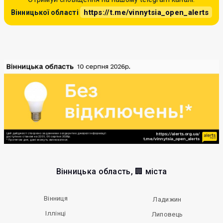
https://t.me/vinnytsia_open_alerts
Вінницької області
Вінницька область, 🏢 міста
Вінниця
Ладижин
Іллінці
Липовець