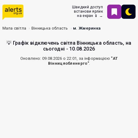
Швидкий доступ
встанови ярлик
на екран 📱 →
Мапа світла
Вінницька область
м. Жмеринка
💡 Графік відключень світла Вінницька область, на
сьогодні - 10.08.2026
Оновлено: 09.08.2026 о 22:01, за інформацією
"АТ
Вінницяобленерго"
.