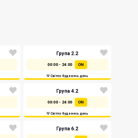
Група 2.2
00:00 - 24:00
ON
💡 Світло буде весь день
Група 4.2
00:00 - 24:00
ON
💡 Світло буде весь день
Група 6.2