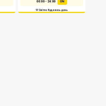
00:00 - 24:00
ON
💡 Світло буде весь день