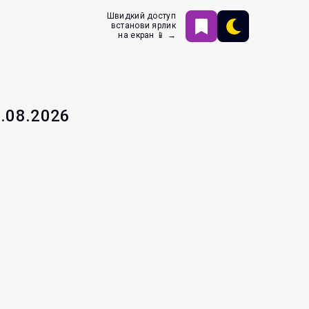
Швидкий доступ
встанови ярлик
на екран 📱 →
7.08.2026