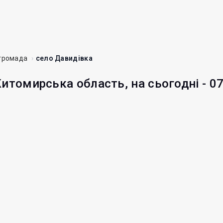
 громада
село Давидівка
Житомирська область, на сьогодні - 0