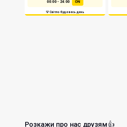
00:00 - 24:00
ON
💡 Світло буде весь день
Розкажи про нас друзям👍