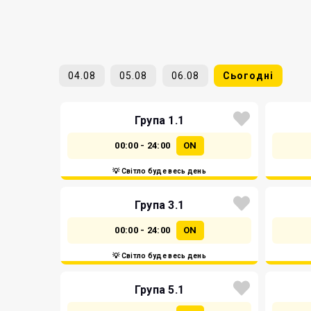
04.08
05.08
06.08
Сьогодні
Група 1.1
00:00 - 24:00
ON
💡 Світло буде весь день
Група 3.1
00:00 - 24:00
ON
💡 Світло буде весь день
Група 5.1