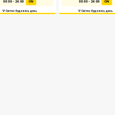
00:00 - 24:00
ON
00:00 - 24:00
ON
💡 Світло буде весь день
💡 Світло буде весь день