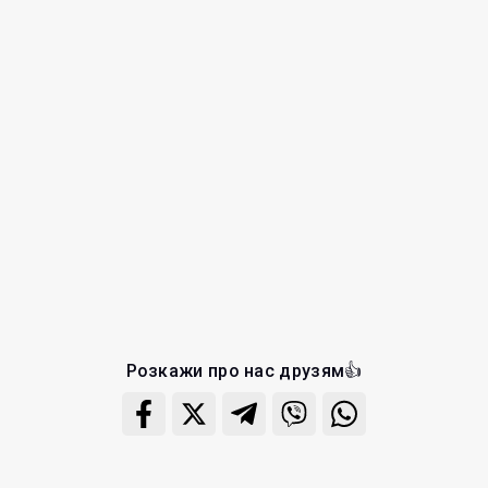
Розкажи про нас друзям👍