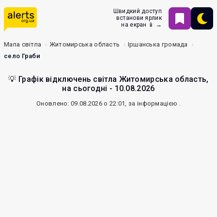
Швидкий доступ
встанови ярлик
на екран 📱 →
Мапа світла
Житомирська область
Іршанська громада
село Граби
💡 Графік відключень світла Житомирська область,
на сьогодні - 10.08.2026
Оновлено: 09.08.2026 о 22:01, за інформацією
.