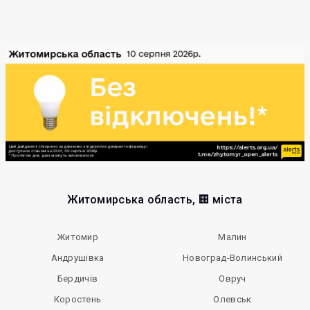
Житомирська область, 🏢 міста
Житомир
Малин
Андрушівка
Новоград-Волинський
Бердичів
Овруч
Коростень
Олевськ