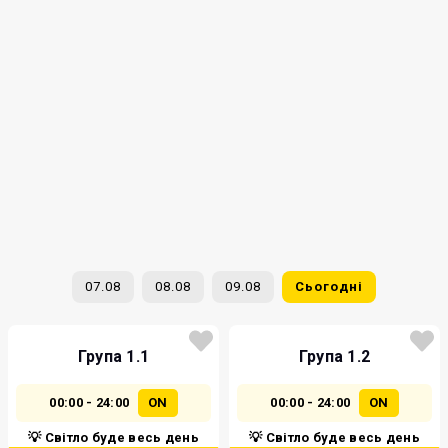
07.08
08.08
09.08
Сьогодні
Група 1.1
Група 1.2
00:00 - 24:00
ON
00:00 - 24:00
ON
💡 Світло буде весь день
💡 Світло буде весь день