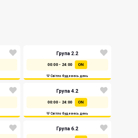
Група 2.2
00:00 - 24:00
ON
💡 Світло буде весь день
Група 4.2
00:00 - 24:00
ON
💡 Світло буде весь день
Група 6.2