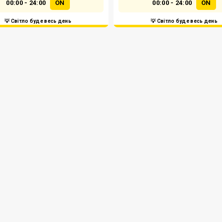
00:00 - 24:00
ON
00:00 - 24:00
ON
💡 Світло буде весь день
💡 Світло буде весь день