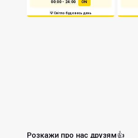
00:00 - 24:00
ON
💡 Світло буде весь день
Розкажи про нас друзям👍