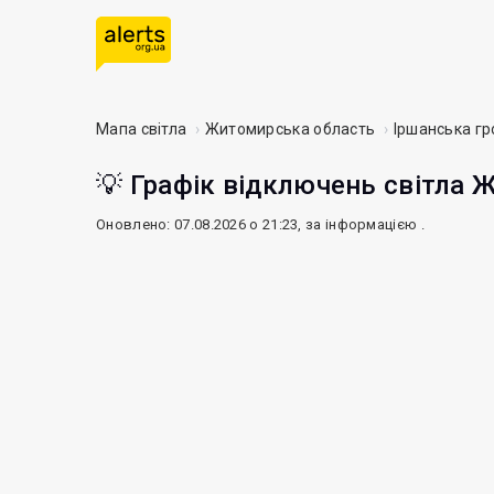
Мапа світла
Житомирська область
Іршанська г
💡 Графік відключень світла 
Оновлено: 07.08.2026 о 21:23, за інформацією
.