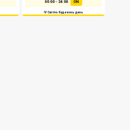
00:00 - 24:00
ON
💡 Світло буде весь день