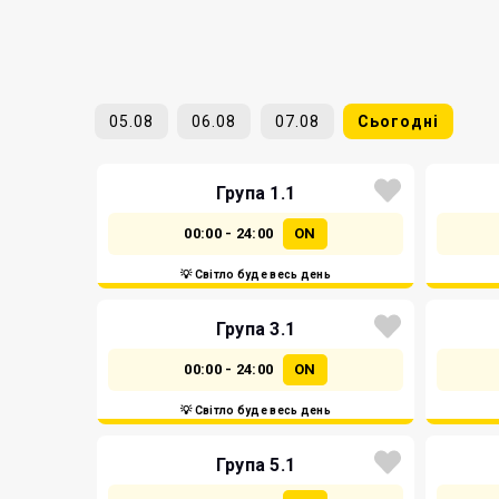
05.08
06.08
07.08
Сьогодні
Група 1.1
00:00 - 24:00
ON
💡 Світло буде весь день
Група 3.1
00:00 - 24:00
ON
💡 Світло буде весь день
Група 5.1