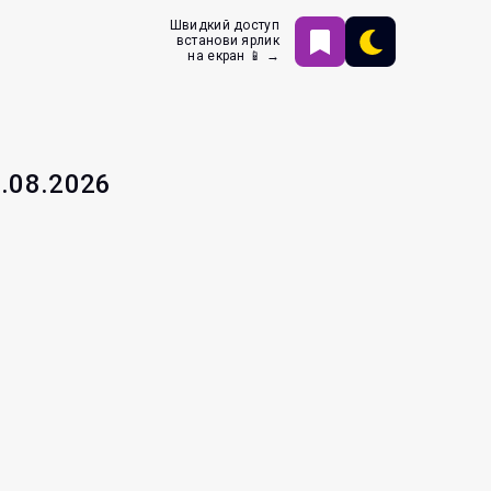
Швидкий доступ
встанови ярлик
на екран 📱 →
8.08.2026