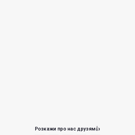
Розкажи про нас друзям👍