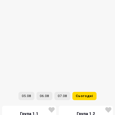
05.08
06.08
07.08
Сьогодні
Група 1.1
Група 1.2