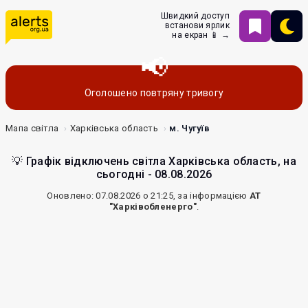
Швидкий доступ
встанови ярлик
на екран 📱 →
Оголошено повтряну тривогу
Мапа світла
Харківська область
м. Чугуїв
💡 Графік відключень світла Харківська область, на
сьогодні - 08.08.2026
Оновлено: 07.08.2026 о 21:25, за інформацією
АТ
"Харківобленерго"
.