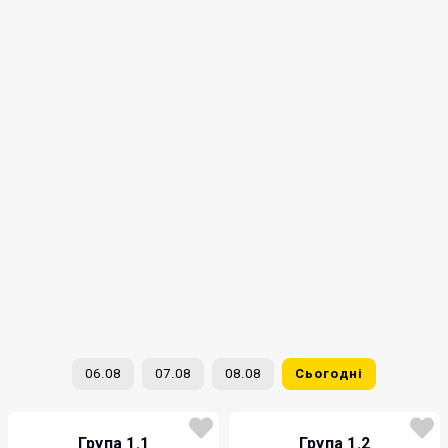
06.08
07.08
08.08
Сьогодні
Група 1.1
Група 1.2