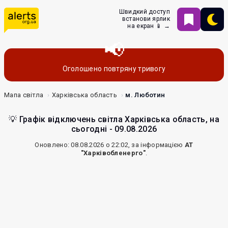
Швидкий доступ
встанови ярлик
на екран 📱 →
Оголошено повтряну тривогу
Мапа світла
Харківська область
м. Люботин
💡 Графік відключень світла Харківська область, на
сьогодні - 09.08.2026
Оновлено: 08.08.2026 о 22:02, за інформацією
АТ
"Харківобленерго"
.