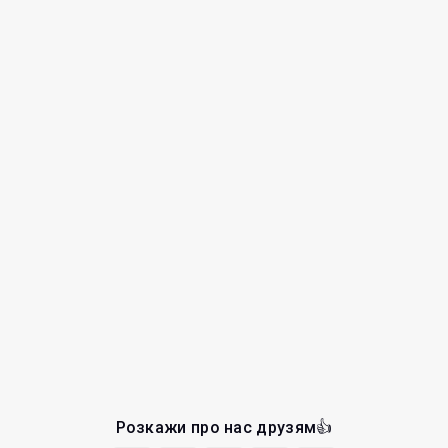
Розкажи про нас друзям👍