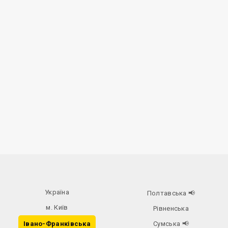
Україна
Полтавська
📢
м. Київ
Рівненська
Івано-Франківська
Сумська
📢