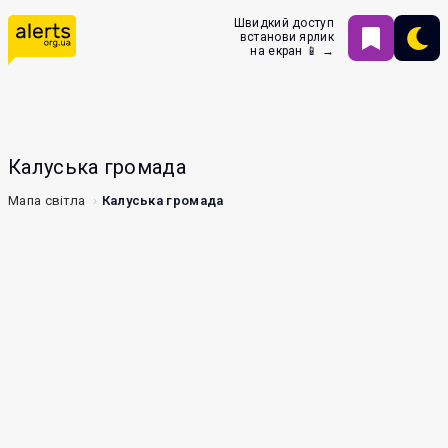
Швидкий доступ
встанови ярлик
на екран 📱 →
Калуська громада
Мапа світла
Калуська громада