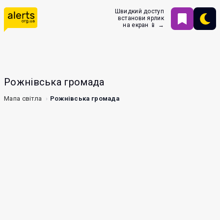
Швидкий доступ
встанови ярлик
на екран 📱 →
Рожнівська громада
Мапа світла
Рожнівська громада