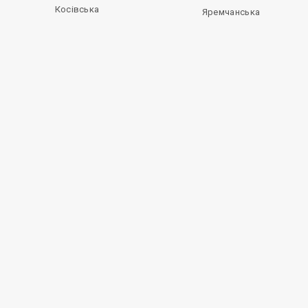
Косівська
Яремчанська