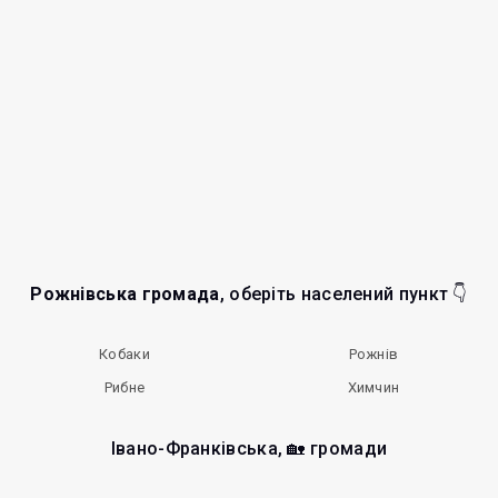
Рожнівська громада
, оберіть населений пункт 👇
Кобаки
Рожнів
Рибне
Химчин
Івано-Франківська, 🏡 громади