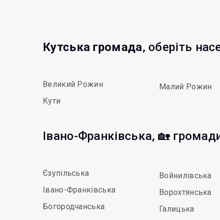
Кутська громада
, оберіть нас
Великий Рожин
Малий Рожин
Кути
Івано-Франківська, 🏡 громад
Єзупільська
Войнилівська
Івано-Франківська
Ворохтянська
Богородчанська
Галицька