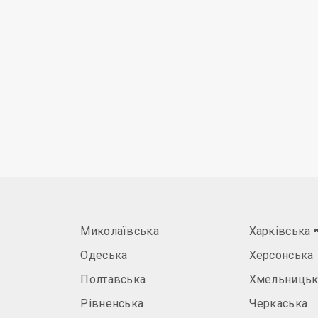
Миколаївська
Харківська
Одеська
Херсонська
Полтавська
Хмельницьк
Рівненська
Черкаська