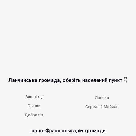
Ланчинська громада
, оберіть населений пункт 👇
Вишнівці
Ланчин
Глинки
Середній Майдан
Добротів
Івано-Франківська, 🏡 громади