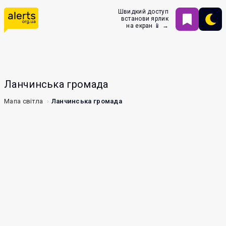
Швидкий доступ
встанови ярлик
на екран 📱 →
Ланчинська громада
Мапа світла
Ланчинська громада