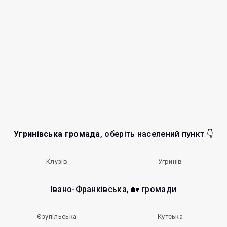
Угринівська громада
, оберіть населений пункт 👇
Клузів
Угринів
Івано-Франківська, 🏡 громади
Єзупільська
Кутська