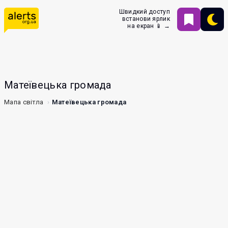
Швидкий доступ
встанови ярлик
на екран 📱 →
Матеївецька громада
Мапа світла
Матеївецька громада