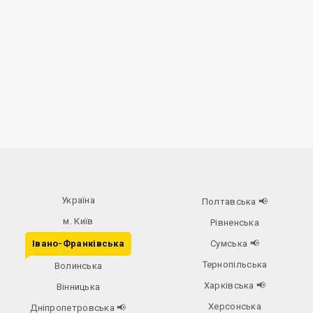
Україна
Полтавська
📢
м. Київ
Рівненська
Івано-Франківська
Сумська
📢
Тернопільська
Волинська
Харківська
📢
Вінницька
Херсонська
Дніпропетровська
📢