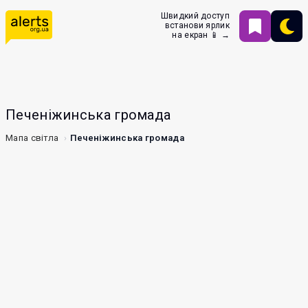
Швидкий доступ
встанови ярлик
на екран 📱 →
Печеніжинська громада
Мапа світла
Печеніжинська громада