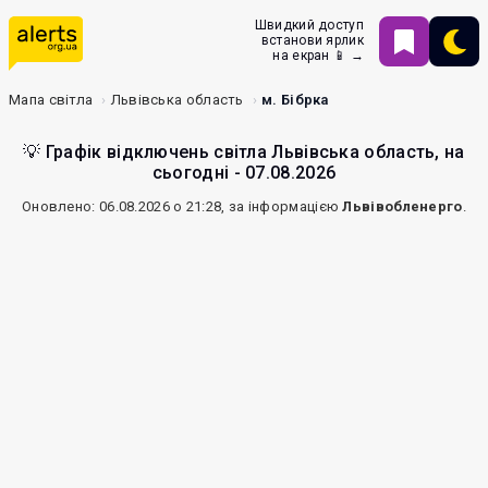
Швидкий доступ
встанови ярлик
на екран 📱 →
Мапа світла
Львівська область
м. Бібрка
💡 Графік відключень світла Львівська область, на
сьогодні - 07.08.2026
Оновлено: 06.08.2026 о 21:28, за інформацією
Львівобленерго
.