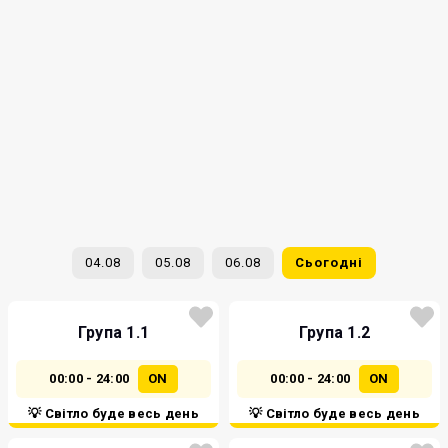
04.08
05.08
06.08
Сьогодні
Група 1.1
Група 1.2
00:00 - 24:00
ON
00:00 - 24:00
ON
💡 Світло буде весь день
💡 Світло буде весь день