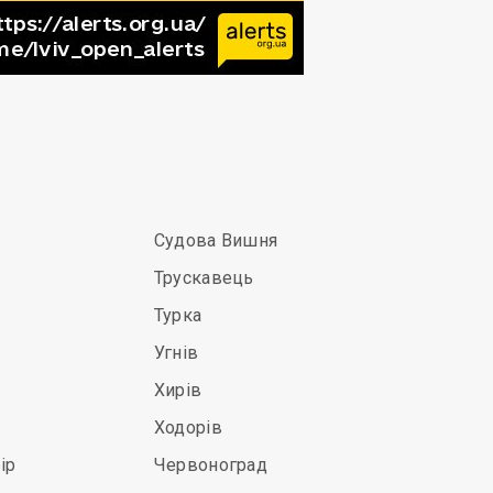
Судова Вишня
Трускавець
Турка
Угнів
Хирів
Ходорів
ір
Червоноград