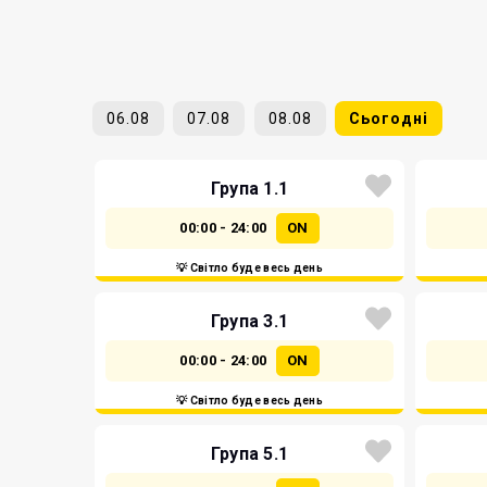
06.08
07.08
08.08
Сьогодні
Група 1.1
00:00 - 24:00
ON
💡 Світло буде весь день
Група 3.1
00:00 - 24:00
ON
💡 Світло буде весь день
Група 5.1