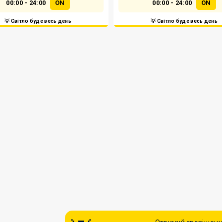
00:00 - 24:00
ON
00:00 - 24:00
ON
💡 Світло буде весь день
💡 Світло буде весь день