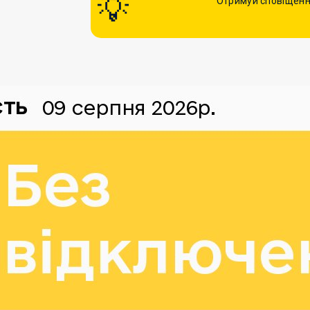
Отримуй сповіщенн