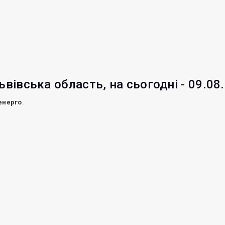
ьвівська область, на сьогодні - 09.08
енерго
.