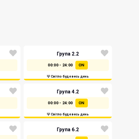
Група 2.2
00:00 - 24:00
ON
💡 Світло буде весь день
Група 4.2
00:00 - 24:00
ON
💡 Світло буде весь день
Група 6.2