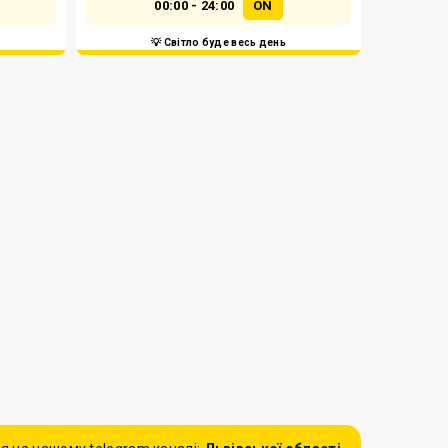
00:00 - 24:00
ON
💡 Світло буде весь день