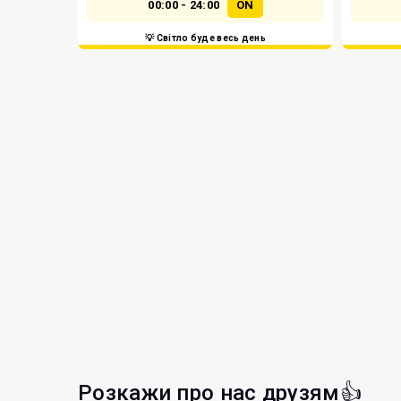
00:00 - 24:00
ON
💡 Світло буде весь день
Розкажи про нас друзям👍