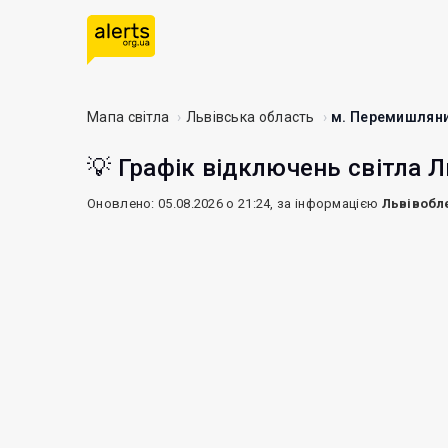
Мапа світла
Львівська область
м. Перемишлян
💡 Графік відключень світла Л
Оновлено: 05.08.2026 о 21:24, за інформацією
Львівобл