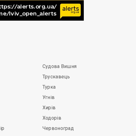
Судова Вишня
Трускавець
Турка
Угнів
Хирів
Ходорів
ір
Червоноград