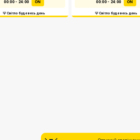
00:00 - 24:00
ON
00:00 - 24:00
ON
💡 Світло буде весь день
💡 Світло буде весь день