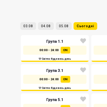
03.08
04.08
05.08
Сьогодні
Група 1.1
00:00 - 24:00
ON
💡 Світло буде весь день
Група 3.1
00:00 - 24:00
ON
💡 Світло буде весь день
Група 5.1