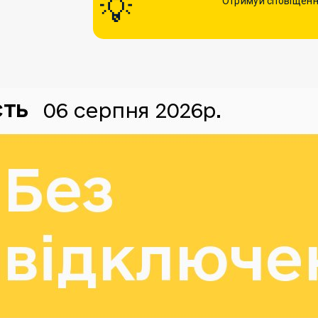
Отримуй сповіщенн