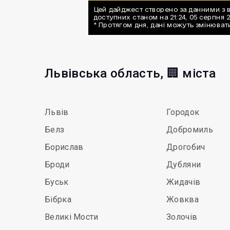
Львівська область, 🏢 міста
Львів
Городок
Белз
Добромиль
Борислав
Дрогобич
Броди
Дубляни
Буськ
Жидачів
Бібрка
Жовква
Великі Мости
Золочів