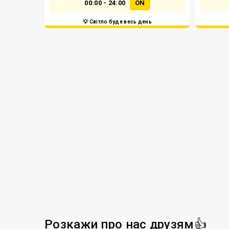
00:00 - 24:00
ON
💡 Світло буде весь день
Розкажи про нас друзям👍