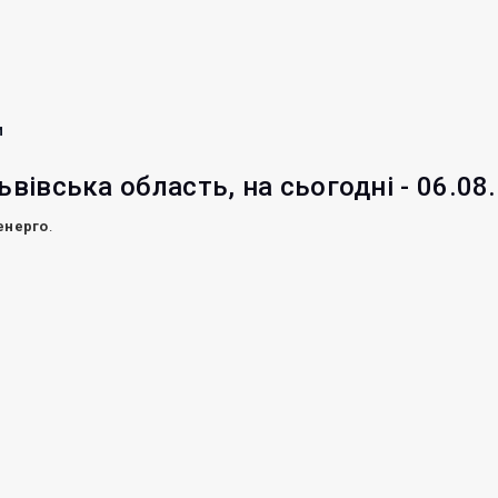
и
ьвівська область, на сьогодні - 06.08
енерго
.