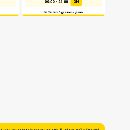
00:00 - 24:00
ON
💡 Світло буде весь день