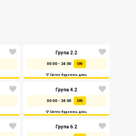
Група 2.2
00:00 - 24:00
ON
💡 Світло буде весь день
Група 4.2
00:00 - 24:00
ON
💡 Світло буде весь день
Група 6.2