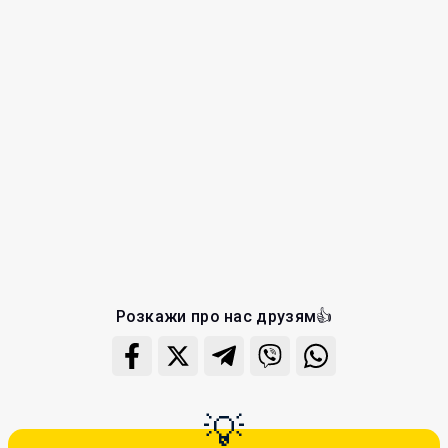
Розкажи про нас друзям👍