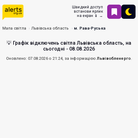
Швидкий доступ
встанови ярлик
на екран 📱 →
Мапа світла
Львівська область
м. Рава-Руська
💡 Графік відключень світла Львівська область, на
сьогодні - 08.08.2026
Оновлено: 07.08.2026 о 21:24, за інформацією
Львівобленерго
.