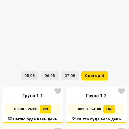
05.08
06.08
07.08
Сьогодні
Група 1.1
Група 1.2
00:00 - 24:00
ON
00:00 - 24:00
ON
💡 Світло буде весь день
💡 Світло буде весь день