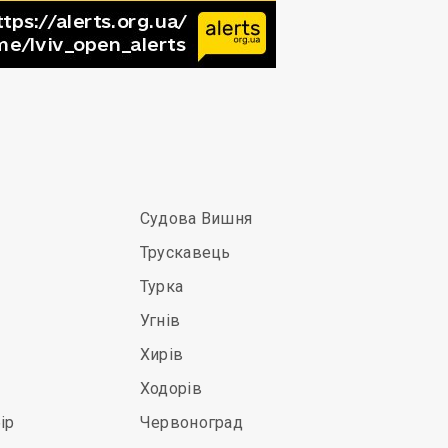
Судова Вишня
Трускавець
Турка
Угнів
Хирів
Ходорів
ір
Червоноград