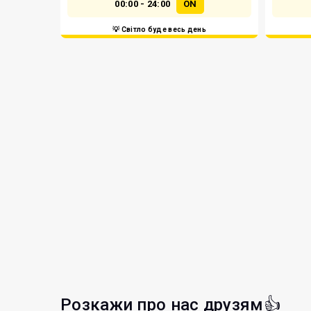
00:00 - 24:00
ON
💡 Світло буде весь день
Розкажи про нас друзям👍