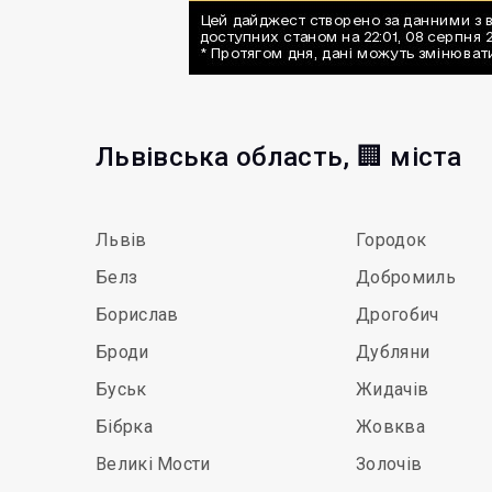
Львівська область, 🏢 міста
Львів
Городок
Белз
Добромиль
Борислав
Дрогобич
Броди
Дубляни
Буськ
Жидачів
Бібрка
Жовква
Великі Мости
Золочів