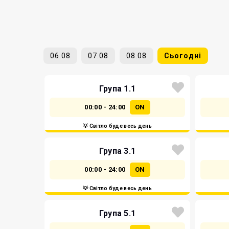
06.08
07.08
08.08
Сьогодні
Група 1.1
00:00 - 24:00
ON
💡 Світло буде весь день
Група 3.1
00:00 - 24:00
ON
💡 Світло буде весь день
Група 5.1