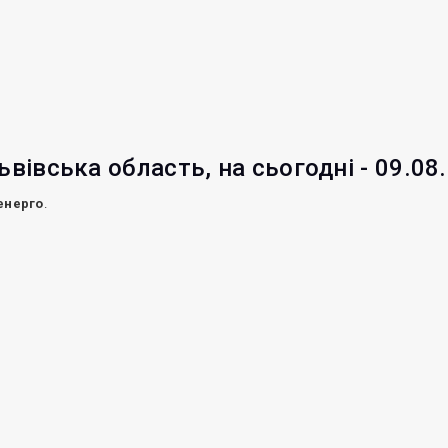
ьвівська область, на сьогодні - 09.08
енерго
.