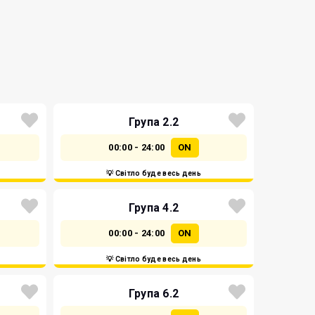
Група 2.2
00:00 - 24:00
ON
💡 Світло буде весь день
Група 4.2
00:00 - 24:00
ON
💡 Світло буде весь день
Група 6.2