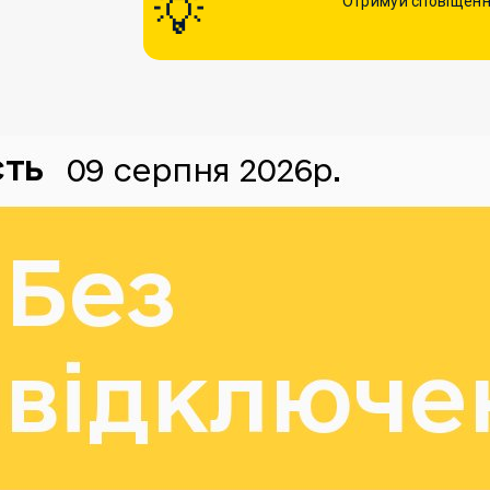
Отримуй сповіщенн