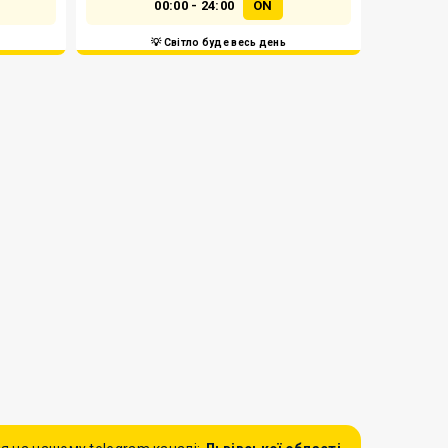
00:00 - 24:00
ON
💡 Світло буде весь день