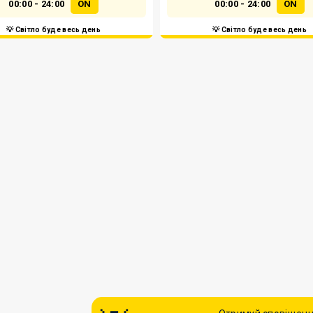
00:00 - 24:00
ON
00:00 - 24:00
ON
💡 Світло буде весь день
💡 Світло буде весь день