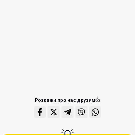
Розкажи про нас друзям👍