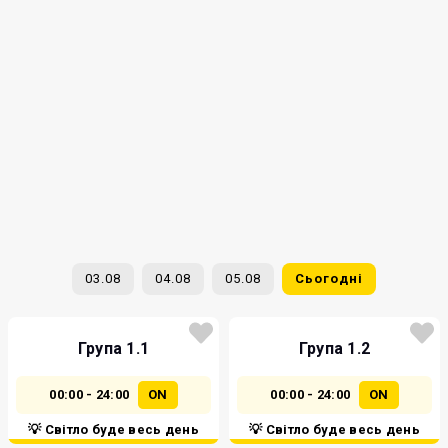
03.08
04.08
05.08
Сьогодні
Група 1.1
Група 1.2
00:00 - 24:00
ON
00:00 - 24:00
ON
💡 Світло буде весь день
💡 Світло буде весь день