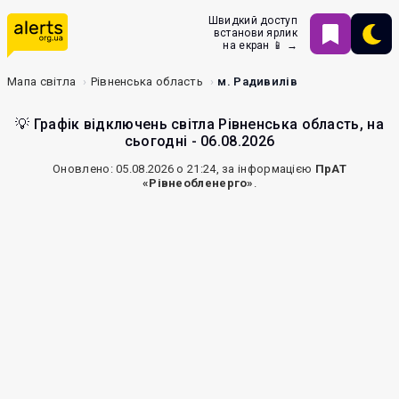
Швидкий доступ
встанови ярлик
на екран 📱 →
Мапа світла
Рівненська область
м. Радивилів
💡 Графік відключень світла Рівненська область, на
сьогодні - 06.08.2026
Оновлено: 05.08.2026 о 21:24, за інформацією
ПрАТ
«Рівнеобленерго»
.