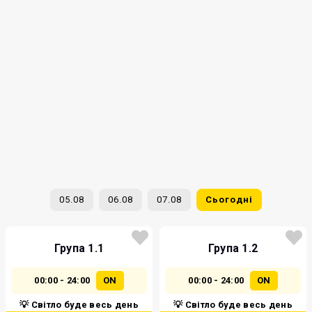
05.08
06.08
07.08
Сьогодні
Група 1.1
Група 1.2
00:00 - 24:00
ON
00:00 - 24:00
ON
💡 Світло буде весь день
💡 Світло буде весь день