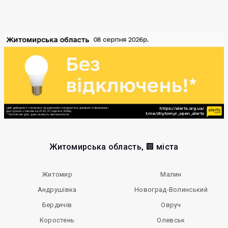
Житомирська область, 🏢 міста
Житомир
Малин
Андрушівка
Новоград-Волинський
Бердичів
Овруч
Коростень
Олевськ