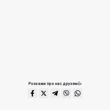
Розкажи про нас друзям👍