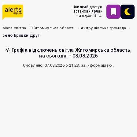
Швидкий доступ
встанови ярлик
на екран 📱 →
Мапа світла
Житомирська область
Андрушівська громада
село Бровки Другі
💡 Графік відключень світла Житомирська область,
на сьогодні - 08.08.2026
Оновлено: 07.08.2026 о 21:23, за інформацією
.